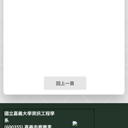
回上一頁
國立嘉義大學資訊工程學
系
(600355) 嘉義市鹿寮里