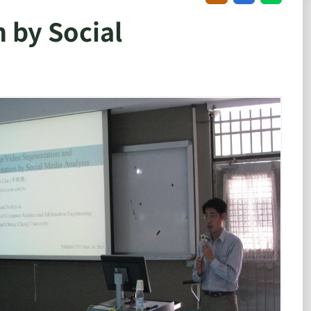
 by Social