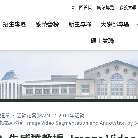
:::
回首頁
網站導覽
嘉義大學
招生專區
系榮譽榜
新生專欄
大學部專區
碩士雙聯
選單
活動花絮(MAIN)
2011年活動
朱威達教授_Image Video Segmentation and Annotation by Soc