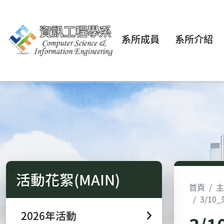
系所成員
系所介紹
:::
活動花絮(MAIN)
首頁
主
3/10_
2026年活動