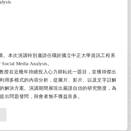
alysis
講。本次演講特別邀請任職於
國立
中正大學資訊工程系
 Social Media Analysis
。
教授在近幾年持續投入心力耕耘此一題目，並獲得傑出
利用多模式的內容分析，從圖片、影片、以及文字註解
的解決方案。演講期間展現出嚴謹自信的研究態度，為
提出問題發問，與會者無不獲益良多。