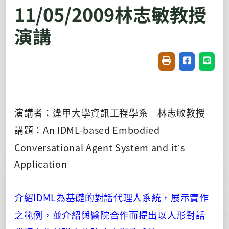
11/05/2009林志敏教授
演講
友善列印(開新視窗
分享至臉書(
分享至
演講者：逢甲大學資訊工程學系 林志敏教授
An IDML-based Embodied
講題：
Conversational Agent System and it’s
Application
IDML
介紹
為基礎的對話代理人系統，展示實作
之範例，並介紹與醫院合作而提出
以人形對話