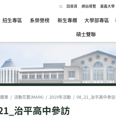
:::
回首頁
網站導覽
嘉義大學
招生專區
系榮譽榜
新生專欄
大學部專區
碩士雙聯
選單
活動花絮(MAIN)
2019年活動
08_21_治平高中參訪
_21_治平高中參訪