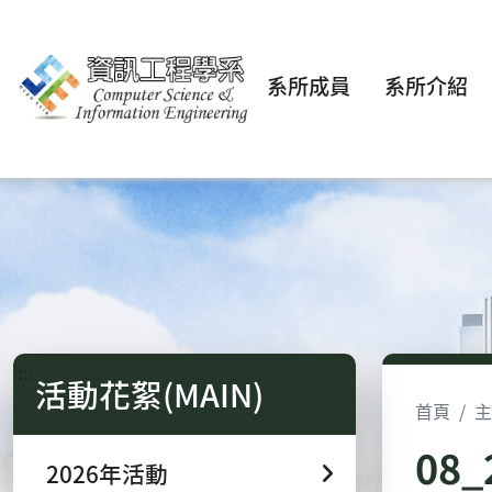
系所成員
系所介紹
:::
活動花絮(MAIN)
首頁
主
08
2026年活動