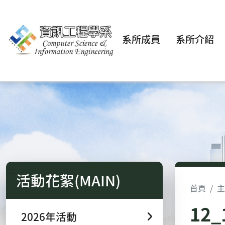
系所成員
系所介紹
:::
活動花絮(MAIN)
首頁
主
12
2026年活動