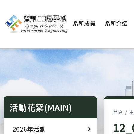
系所成員
系所介紹
:::
活動花絮(MAIN)
首頁
主
12
2026年活動