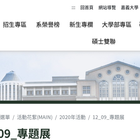
:::
回首頁
網站導覽
嘉義大學
招生專區
系榮譽榜
新生專欄
大學部專區
碩士雙聯
選單
活動花絮(MAIN)
2020年活動
12_09_專題展
_09_專題展