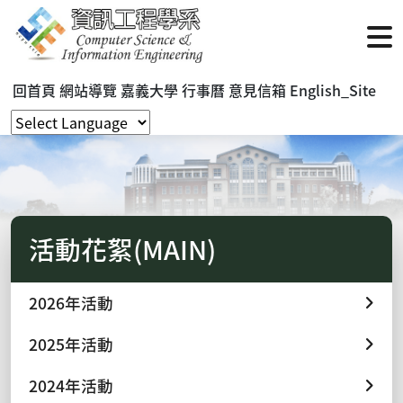
回首頁
網站導覽
嘉義大學
行事曆
意見信箱
English_Site
活動花絮(MAIN)
2026年活動
2025年活動
2024年活動