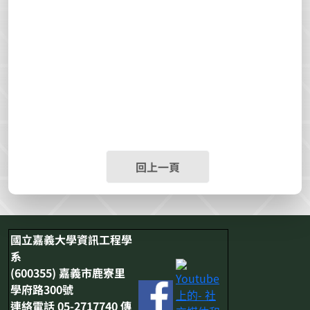
回上一頁
國立嘉義大學資訊工程學
系
(600355) 嘉義市鹿寮里
學府路300號
連絡電話 05-2717740 傳