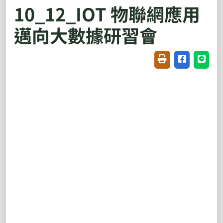
10_12_IOT 物聯網應用
邁向大數據研習會
友善列印(開新視窗
分享至臉書(
分享至