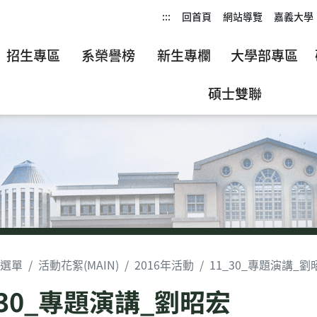
:::
回首頁
網站導覽
嘉義大學
招生專區
系榮譽榜
新生專欄
大學部專區
碩士雙聯
選單
活動花絮(MAIN)
2016年活動
11_30_專題演講_劉
_30_專題演講_劉昭宏