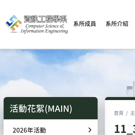
系所成員
系所介紹
:::
活動花絮(MAIN)
首頁
主
11
2026年活動