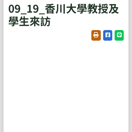
09_19_香川大學教授及
學生來訪
友善列印(開新視窗
分享至臉書(
分享至