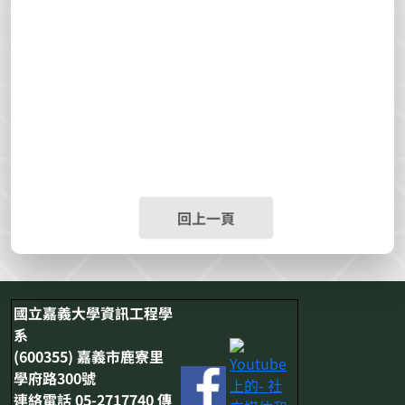
回上一頁
國立嘉義大學資訊工程學
系
(600355) 嘉義市鹿寮里
學府路300號
連絡電話 05-2717740 傳