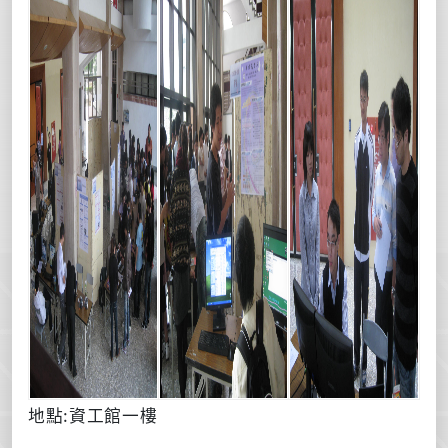
地點:資工館一樓