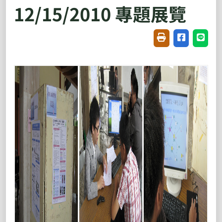
12/15/2010 專題展覽
友善列印(開新視窗
分享至臉書(
分享至