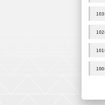
10
10
10
10