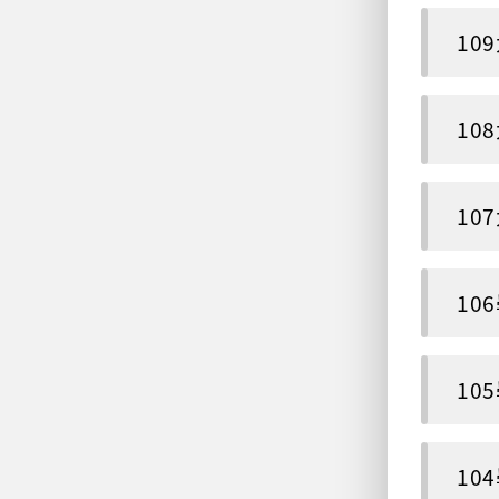
10
10
10
10
10
10