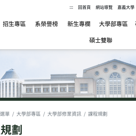
:::
回首頁
網站導覽
嘉義大學
招生專區
系榮譽榜
新生專欄
大學部專區
碩士雙聯
選單
大學部專區
大學部修業資訊
課程規劃
程規劃