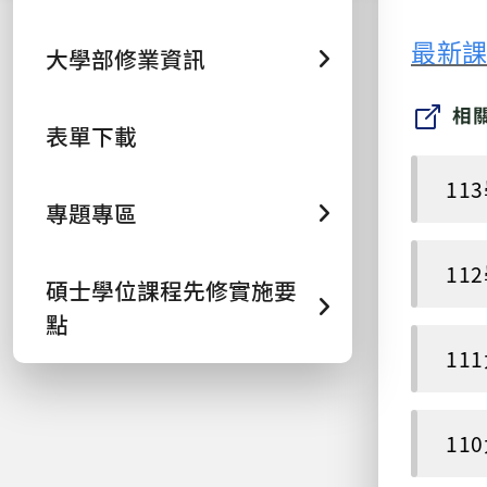
最新課
大學部修業資訊
相
表單下載
11
專題專區
11
碩士學位課程先修實施要
點
11
11