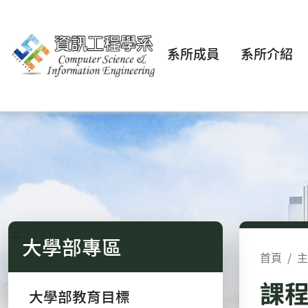
系所成員
系所介紹
:::
大學部專區
首頁
主
課
大學部教育目標