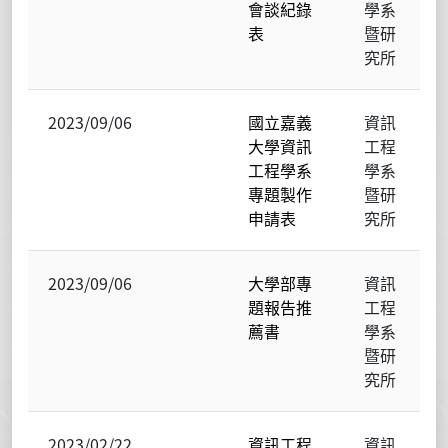
會談紀錄
學系
表
暨研
究所
2023/09/06
國立嘉義
資訊
大學資訊
工程
工程學系
學系
專題製作
暨研
申請表
究所
2023/09/06
大學部專
資訊
題報告推
工程
薦書
學系
暨研
究所
2023/02/22
資訊工程
資訊