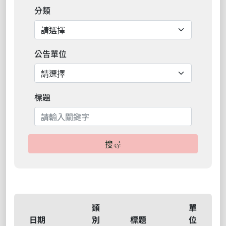
分類
公告單位
標題
搜尋
類
單
日期
別
標題
位