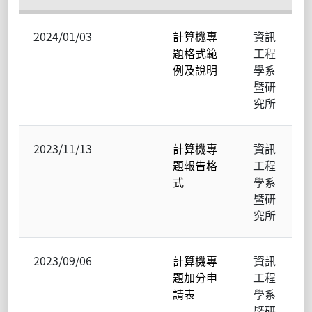
2024/01/03
計算機專
資訊
題格式範
工程
例及說明
學系
暨研
究所
2023/11/13
計算機專
資訊
題報告格
工程
式
學系
暨研
究所
2023/09/06
計算機專
資訊
題加分申
工程
請表
學系
暨研