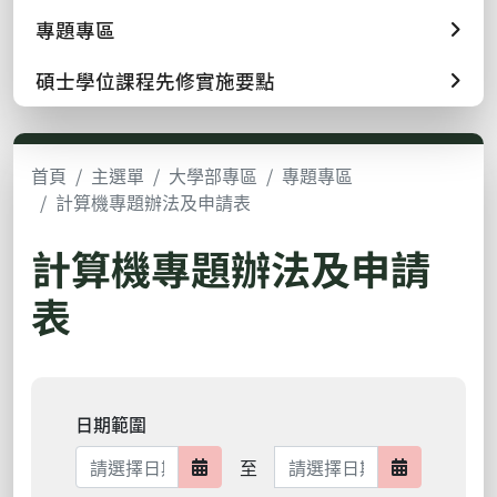
專題專區
碩士學位課程先修實施要點
首頁
主選單
大學部專區
專題專區
計算機專題辦法及申請表
計算機專題辦法及申請
表
日期範圍
日期範圍結束
至
日期範圍開始
日期範圍結