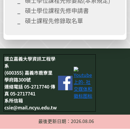
碩士學位課程先修要點(本系規定)
碩士學位課程先修申請書
碩士課程先修錄取名單
國立嘉義大學資訊工程學
系
(600355) 嘉義市鹿寮里
學府路300號
連絡電話 05-2717740 傳
真 05-2717741
系所信箱
csie@mail.ncyu.edu.tw
最後更新日期：2026.08.06