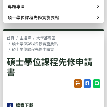
專題專區
碩士學位課程先修實施要點
首頁
主選單
大學部專區
碩士學位課程先修實施要點
碩士學位課程先修申請書
碩士學位課程先修申請
書
友善列印(開新視窗
分享至臉書(
分享至
檔案下載