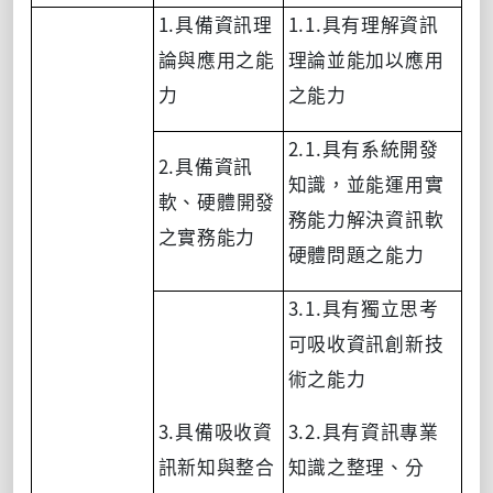
1.
1.1.
具備資訊理
具有理解資訊
論與應用之能
理論並能加以應用
力
之能力
2.1.
具有系統開發
2.
具備資訊
知識，並能運用實
軟
、
硬體開發
務能力解決資訊軟
之實務能力
硬體問題之能力
3.1.
具有獨立思考
可吸收資訊創新技
術之能力
3.
3.2.
具備吸收資
具有資訊專業
訊新知與整合
知識之整理
、
分