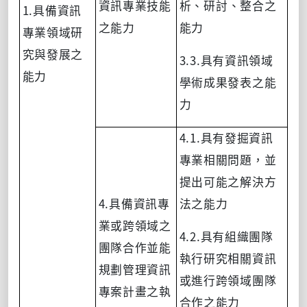
資訊專業技能
析
、
研討
、
整合
之
1.
具備資訊
之能力
能力
專業領域研
究與發展之
3.3.
具有資訊領域
能力
學術成果發表之能
力
4.1.
具有發掘資訊
專業相關問題，並
提出可能之解決方
4.
具備資訊專
法之能力
業或跨領域之
4.2.
具有組織團隊
團隊合作並能
執行研究相關資訊
規劃管理資訊
或進行跨領域團隊
專案計畫之執
合作之能力