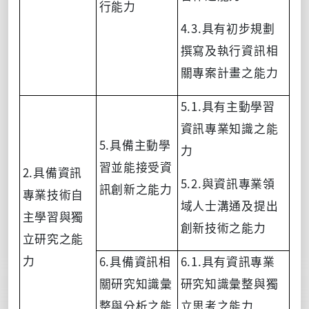
行能力
4.3.
具有初步規劃
撰寫及執行資訊相
關專案計畫之能力
5.1.
具有主動學習
資訊專業知識之能
5.
具備主動學
力
習並能接受資
2.
具備資訊
5.2.
與資訊專業領
訊創新之能力
專業技術自
域人士溝通及提出
主學習與獨
創新技術之能力
立研究之能
6.
6.1.
力
具備資訊相
具有資訊專業
關研究知識彙
研究知識彙整與獨
整與分析之能
立思考之能力