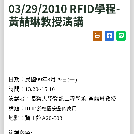
03/29/2010 RFID學程-
黃喆琳教授演講
友善列印(開新視窗
分享至臉書(
分享至
日期：民國99年3月29日(一)
時間：13:20~15:10
演講者：長榮大學資訊工程學系 黃喆琳教授
講題：
RFID
於校園安全的應用
地點：資工館A20-303
演講內容: