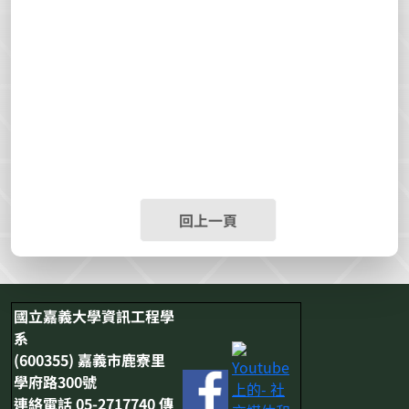
回上一頁
國立嘉義大學資訊工程學
系
(600355) 嘉義市鹿寮里
學府路300號
連絡電話 05-2717740 傳