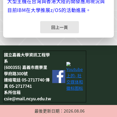
大型主機在台灣與香港大陸的開發應用現況與
IBM
z/OS
目前
在大學推展
的活動進展。
回上一頁
國立嘉義大學資訊工程學
系
(600355) 嘉義市鹿寮里
學府路300號
連絡電話 05-2717740 傳
真 05-2717741
系所信箱
csie@mail.ncyu.edu.tw
最後更新日期：2026.08.06