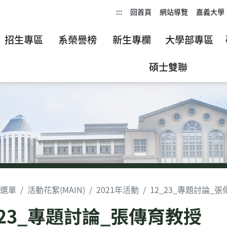
:::
回首頁
網站導覽
嘉義大學
招生專區
系榮譽榜
新生專欄
大學部專區
碩士雙聯
選單
活動花絮(MAIN)
2021年活動
12_23_專題討論_
_23_專題討論_張傳育教授