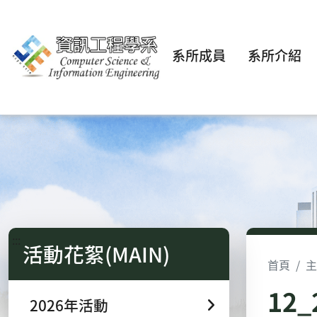
系所成員
系所介紹
:::
活動花絮(MAIN)
首頁
主
12
2026年活動