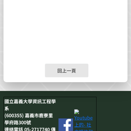
回上一頁
國立嘉義大學資訊工程學
系
(600355) 嘉義市鹿寮里
學府路300號
連絡電話 05-2717740 傳