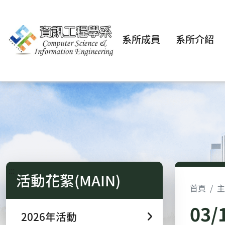
系所成員
系所介紹
:::
活動花絮(MAIN)
首頁
主
03
2026年活動