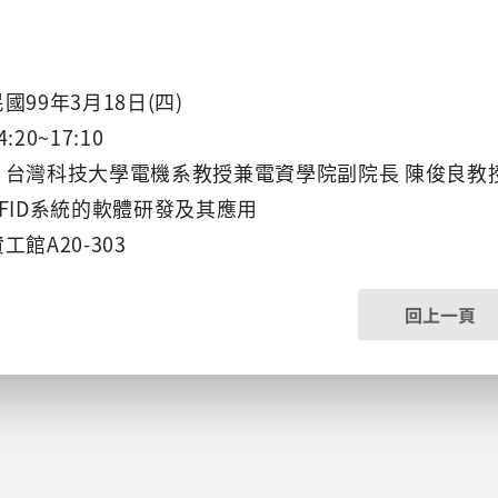
國99年3月18日(四)
:20~17:10
：台灣科技大學電機系教授兼電資學院副院長 陳俊良教
FID系統的軟體研發及其應用
工館A20-303
回上一頁