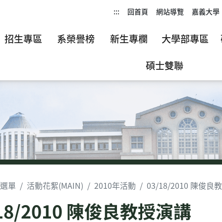
:::
回首頁
網站導覽
嘉義大學
招生專區
系榮譽榜
新生專欄
大學部專區
碩士雙聯
選單
活動花絮(MAIN)
2010年活動
03/18/2010 陳俊
/18/2010 陳俊良教授演講