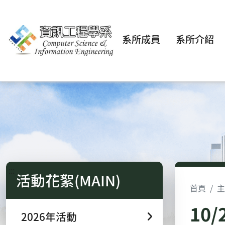
系所成員
系所介紹
:::
活動花絮(MAIN)
首頁
主
10
2026年活動