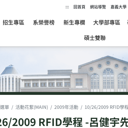
:::
回首頁
網站導覽
嘉義大學
招生專區
系榮譽榜
新生專欄
大學部專區
碩士雙聯
選單
活動花絮(MAIN)
2009年活動
10/26/2009 RFI
/26/2009 RFID學程 -呂健