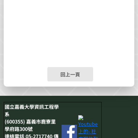
回上一頁
國立嘉義大學資訊工程學
系
(600355) 嘉義市鹿寮里
學府路300號
連絡電話 05-2717740 傳