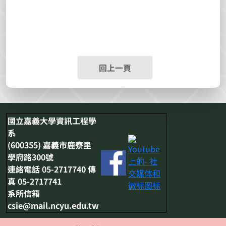
回上一頁
國立嘉義大學資訊工程學
系
(600355) 嘉義市鹿寮里
學府路300號
連絡電話 05-2717740 傳
真 05-2717741
系所信箱
csie@mail.ncyu.edu.tw