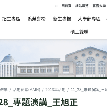
:::
回首頁
網站導覽
嘉義大學
招生專區
系榮譽榜
新生專欄
大學部專區
碩士雙聯
選單
活動花絮(MAIN)
2013年活動
11_28_專題演講_王
_28_專題演講_王旭正