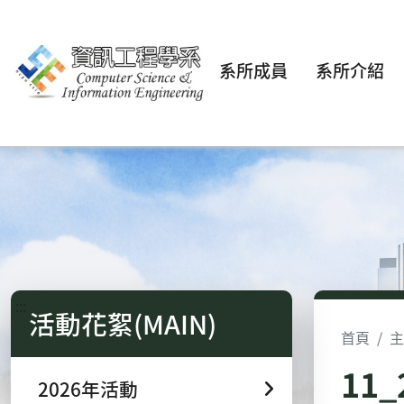
系所成員
系所介紹
:::
活動花絮(MAIN)
首頁
主
11
2026年活動