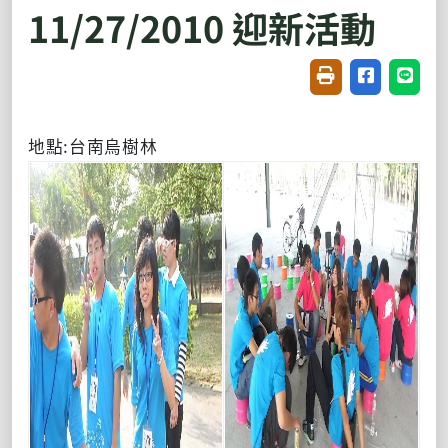
11/27/2010 迎新活動
友善列印(開新視窗
分享至臉書(
分享至
地點:台南烏樹林