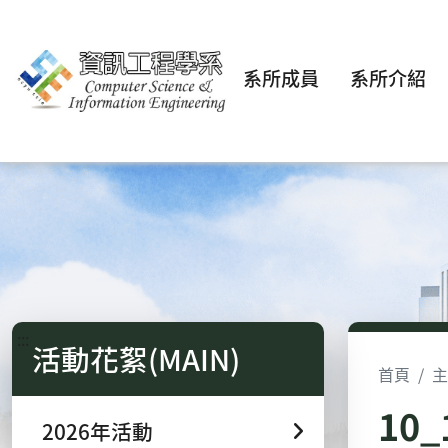
系所成員
系所介紹
:::
活動花絮(MAIN)
首頁
主
10
2026年活動