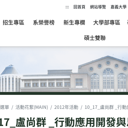
:::
回首頁
網站導覽
嘉義大學
招生專區
系榮譽榜
新生專欄
大學部專區
碩士雙聯
選單
活動花絮(MAIN)
2012年活動
10_17_盧尚群 _
_17_盧尚群 _行動應用開發