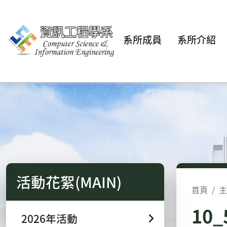
系所成員
系所介紹
:::
活動花絮(MAIN)
首頁
主
10
2026年活動