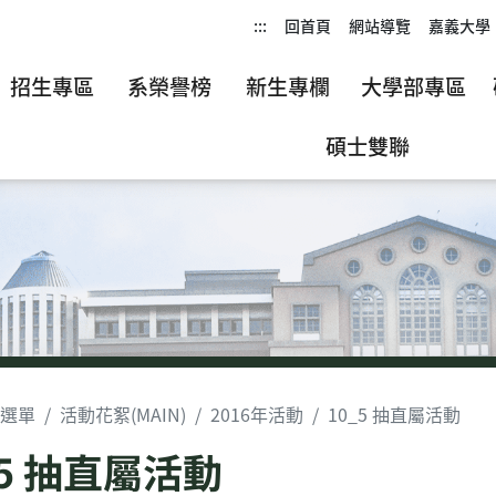
:::
回首頁
網站導覽
嘉義大學
招生專區
系榮譽榜
新生專欄
大學部專區
碩士雙聯
選單
活動花絮(MAIN)
2016年活動
10_5 抽直屬活動
_5 抽直屬活動