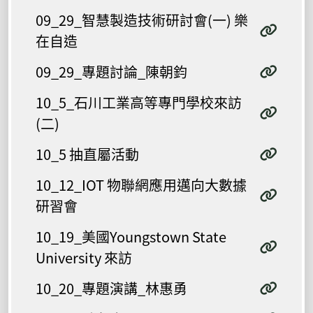
09_29_智慧製造技術研討會(一) 樂
在自造
09_29_專題討論_陳朝鈞
10_5_石川工業高等專門學校來訪
(二)
10_5 抽直屬活動
10_12_IOT 物聯網應用邁向大數據
研習會
10_19_美國Youngstown State
University 來訪
10_20_專題演講_林惠勇