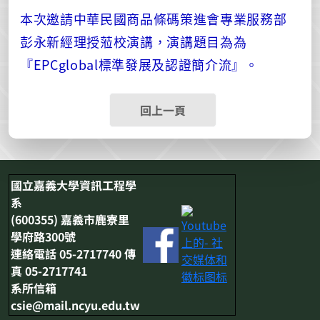
本次邀請中華民國商品條碼策進會專業服務部
彭永新經理授蒞校演講，演講題目為為
『EPCglobal標準發展及認證簡介流』。
回上一頁
國立嘉義大學資訊工程學
系
(600355) 嘉義市鹿寮里
學府路300號
連絡電話 05-2717740 傳
真 05-2717741
系所信箱
csie@mail.ncyu.edu.tw