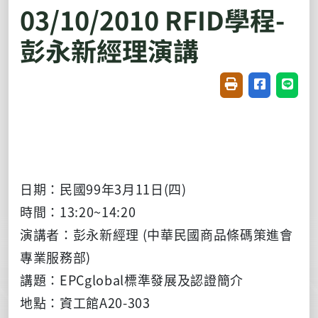
03/10/2010 RFID學程-
彭永新經理演講
友善列印(開新視窗
分享至臉書(
分享至
日期：民國99年3月11日(四)
時間：13:20~14:20
演講者：彭永新經理 (中華民國商品條碼策進會
專業服務部)
講題：EPCglobal標準發展及認證簡介
地點：資工館A20-303