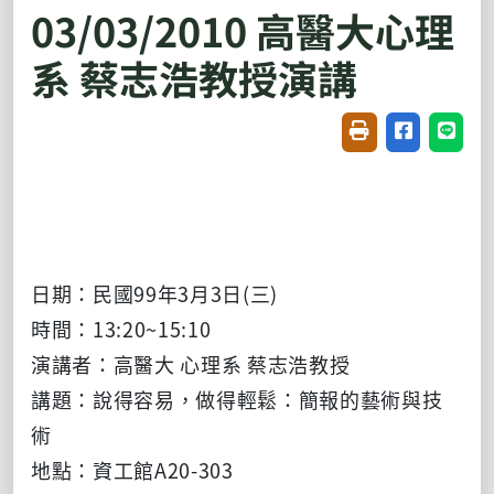
03/03/2010 高醫大心理
系 蔡志浩教授演講
友善列印(開新視窗
分享至臉書(
分享至
日期：民國99年3月3日(三)
時間：13:20~15:10
演講者：高醫大 心理系 蔡志浩教授
講題：說得容易，做得輕鬆：簡報的藝術與技
術
地點：資工館A20-303