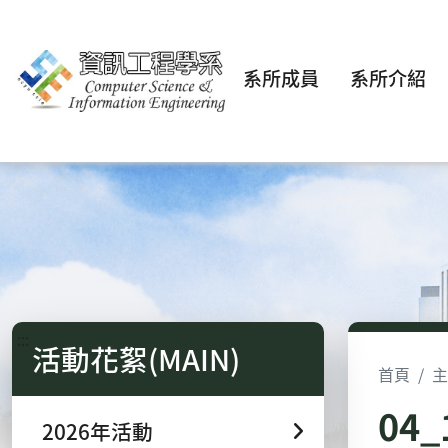
系所成員
系所介紹
:::
活動花絮(MAIN)
首頁
主
04
2026年活動