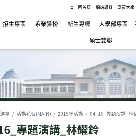
:::
回首頁
網站導覽
嘉義大學
招生專區
系榮譽榜
新生專欄
大學部專區
碩士雙聯
選單
活動花絮(MAIN)
2015年活動
04_16_專題演講_林
_16_專題演講_林耀鈴