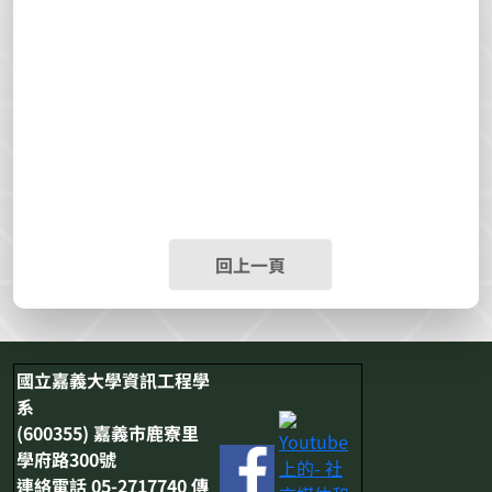
回上一頁
國立嘉義大學資訊工程學
系
(600355) 嘉義市鹿寮里
學府路300號
連絡電話 05-2717740 傳