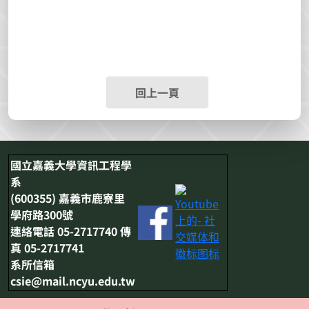
回上一頁
國立嘉義大學資訊工程學
系
(600355) 嘉義市鹿寮里
學府路300號
連絡電話 05-2717740 傳
真 05-2717741
系所信箱
csie@mail.ncyu.edu.tw