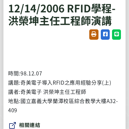
12/14/2006 RFID學程-
洪榮坤主任工程師演講
友善列印(開新視窗
分享至臉書(
分享至
時間:98.12.07
講題:奇美電子導入RFID之應用經驗分享(上)
講者:奇美電子 洪榮坤主任工程師
地點:國立嘉義大學蘭潭校區綜合教學大樓A32-
409
相關連結