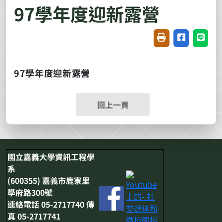
97學年度迎新露營
友善列印(開新視窗
分享至臉書(
分享至
97學年度迎新露營
回上一頁
國立嘉義大學資訊工程學
系
(600355) 嘉義市鹿寮里
學府路300號
連絡電話 05-2717740 傳
真 05-2717741