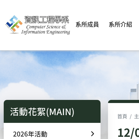
系所成員
系所介紹
:::
活動花絮(MAIN)
首頁
主
12
2026年活動