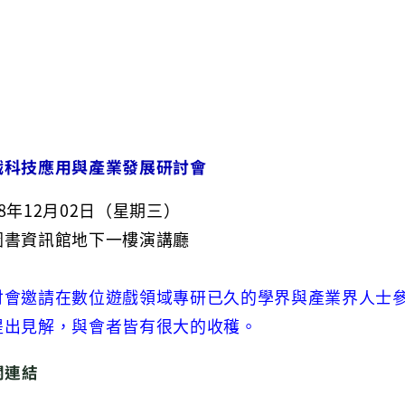
戲科技應用與產業發展研討會
8年12月02日（星期三）
圖書資訊館地下一樓演講廳
討會邀請在數位遊戲領域專研已久的學界與產業界人士
提出見解，與會者皆有很大的收穫。
關連結