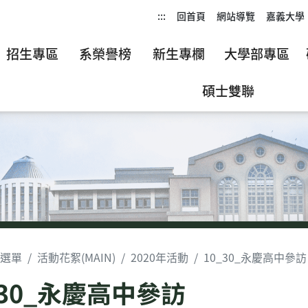
:::
回首頁
網站導覽
嘉義大學
招生專區
系榮譽榜
新生專欄
大學部專區
碩士雙聯
選單
活動花絮(MAIN)
2020年活動
10_30_永慶高中參訪
_30_永慶高中參訪