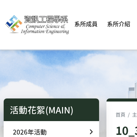
系所成員
系所介紹
:::
活動花絮(MAIN)
首頁
主
10
2026年活動