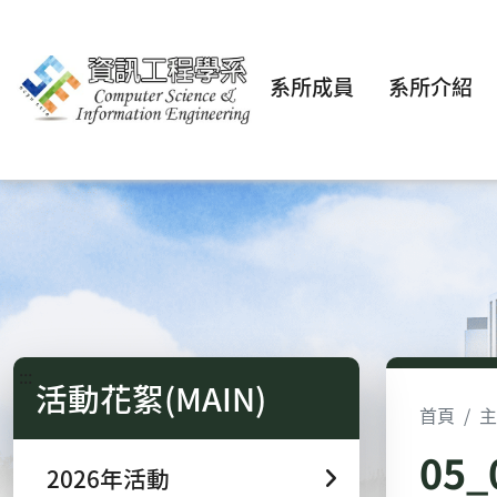
系所成員
系所介紹
:::
活動花絮(MAIN)
首頁
主
05
2026年活動