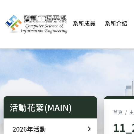
系所成員
系所介紹
:::
活動花絮(MAIN)
首頁
主
11
2026年活動