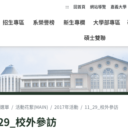
:::
回首頁
網站導覽
嘉義大學
招生專區
系榮譽榜
新生專欄
大學部專區
碩士雙聯
選單
活動花絮(MAIN)
2017年活動
11_29_校外參訪
_29_校外參訪