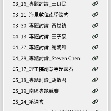
03_16_專題討論_王良民
03_21_海量數位產學簽約
03_30_專題討論_黃世禎
04_13_專題討論_王子豪
04_27_專題討論_謝朝和
04_28_專題討論_Steven Chen
05_17_理工院創意專題競賽
05_18_專題討論_胡敏君
05_19_南區專題競賽
05_24_系週會