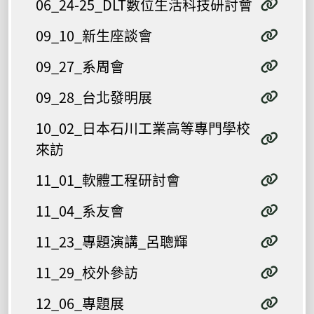
06_24-25_DLT數位生活科技研討會
09_10_新生座談會
09_27_系周會
09_28_台北發明展
10_02_日本石川工業高等專門學校
來訪
11_01_軟體工程研討會
11_04_系友會
11_23_專題演講_呂聰輝
11_29_校外參訪
12_06_專題展