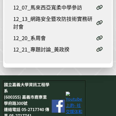
12_07_馬來西亞寬柔中學參訪
12_13_網路安全暨攻防技術實務研
討會
12_20_系周會
12_21_專題討論_黃政揆
國立嘉義大學資訊工程學
系
(600355) 嘉義市鹿寮里
學府路300號
連絡電話 05-2717740 傳
真 05-2717741