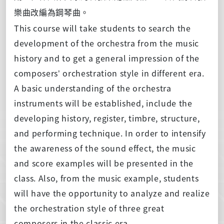
樂曲改編為鋼琴曲。
This course will take students to search the
development of the orchestra from the music
history and to get a general impression of the
composers’ orchestration style in different era.
A basic understanding of the orchestra
instruments will be established, include the
developing history, register, timbre, structure,
and performing technique. In order to intensify
the awareness of the sound effect, the music
and score examples will be presented in the
class. Also, from the music example, students
will have the opportunity to analyze and realize
the orchestration style of three great
composers in the classic era.