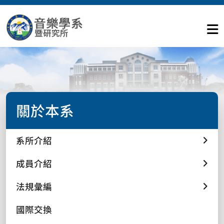
關於本系
系所介紹
成員介紹
法規彙編
國際交換