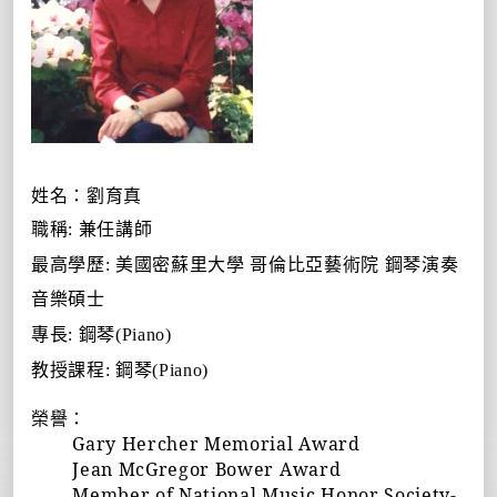
姓名：劉育真
職稱
:
兼任講師
最高學歷
:
美國密蘇里大學 哥倫比亞藝術院 鋼琴演奏
音樂碩士
專長
:
鋼琴
(Piano)
教授課程
:
鋼琴
(Piano)
榮譽：
Gary Hercher Memorial Award
Jean McGregor Bower Award
Member of National Music Honor Society-