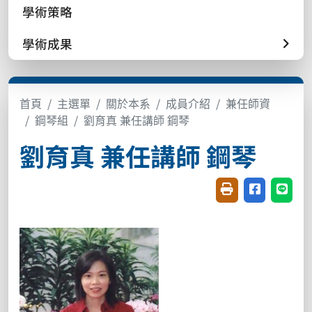
學術策略
學術成果
首頁
主選單
關於本系
成員介紹
兼任師資
鋼琴組
劉育真 兼任講師 鋼琴
劉育真 兼任講師 鋼琴
友善列印(開新視窗
分享至臉書(
分享至