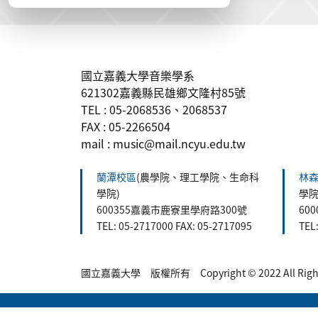
:::
國立嘉義大學音樂學系
621302嘉義縣民雄鄉文隆村85號
TEL : 05-2068536、2068537
FAX : 05-2266504
mail : music@mail.ncyu.edu.tw
蘭潭校區
(農學院、理工學院、生命科
林
學院)
學院
600355嘉義市鹿寮里學府路300號
60
TEL: 05-2717000 FAX: 05-2717095
TEL
國立嘉義大學 版權所有 Copyright © 2022 All Rights