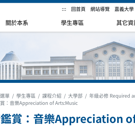
:::
回首頁
網站導覽
嘉義大學
關於本系
學生專區
其它資
選單
學生專區
課程介紹
大學部
年級必修 Required and
音樂Appreciation of Arts:Music
賞：音樂Appreciation of 