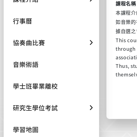
課程名稱
本課程
介
行事曆
如音樂的
據自選之
This cou
協奏曲比賽
through 
associat
音樂術語
Thus, st
themsel
學士班畢業離校
研究生學位考試
學習地圖