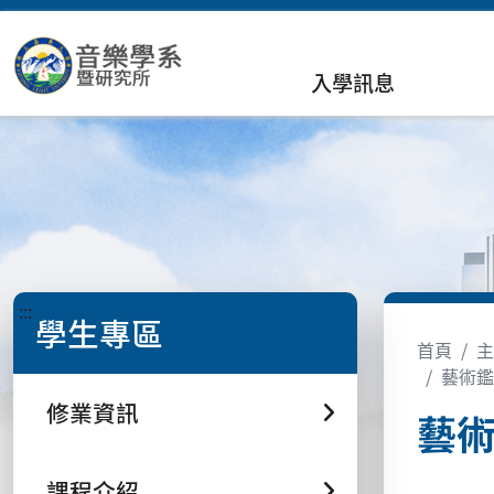
入學訊息
:::
學生專區
首頁
主
藝術鑑賞：
修業資訊
藝術鑑
課程介紹