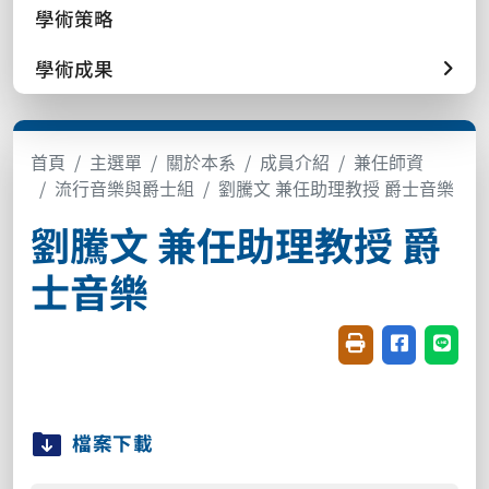
學術策略
學術成果
首頁
主選單
關於本系
成員介紹
兼任師資
流行音樂與爵士組
劉騰文 兼任助理教授 爵士音樂
劉騰文 兼任助理教授 爵
士音樂
友善列印(開新視窗
分享至臉書(
分享至
檔案下載