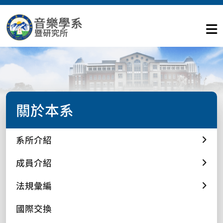
關於本系
系所介紹
成員介紹
法規彙編
國際交換