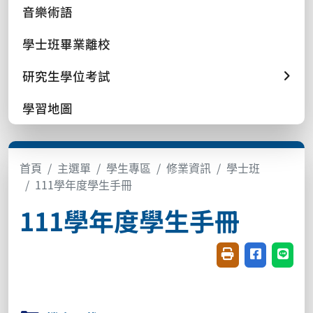
音樂術語
學士班畢業離校
研究生學位考試
學習地圖
首頁
主選單
學生專區
修業資訊
學士班
111學年度學生手冊
111學年度學生手冊
友善列印(開新視窗
分享至臉書(
分享至