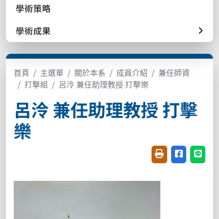
學術策略
學術成果
首頁
主選單
關於本系
成員介紹
兼任師資
打擊組
呂泠 兼任助理教授 打擊樂
呂泠 兼任助理教授 打擊
樂
友善列印(開新視窗
分享至臉書(
分享至