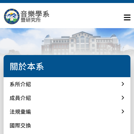
關於本系
系所介紹
成員介紹
法規彙編
國際交換