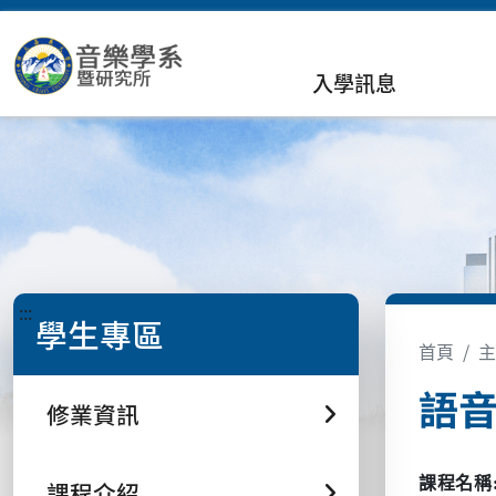
入學訊息
:::
學生專區
首頁
主
語音法
修業資訊
課程名稱
課程介紹