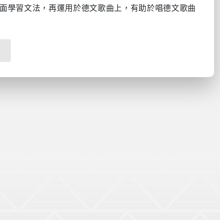
面學習文法，再運用於德文歌曲上，有助於唱德文歌曲