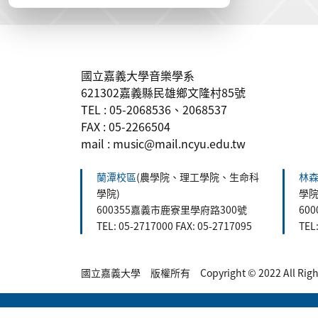
:::
國立嘉義大學音樂學系
621302嘉義縣民雄鄉文隆村85號
TEL : 05-2068536、2068537
FAX : 05-2266504
mail : music@mail.ncyu.edu.tw
蘭潭校區
(農學院、理工學院、生命科
林
學院)
學院
600355嘉義市鹿寮里學府路300號
60
TEL: 05-2717000 FAX: 05-2717095
TEL
國立嘉義大學 版權所有 Copyright © 2022 All Rights